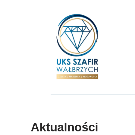
Przejdź
do
treści
Aktualności