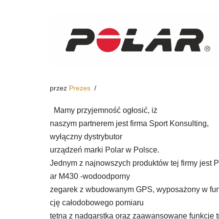
przez
Prezes
Mamy przyjemność ogłosić, iż
naszym partnerem jest firma Sport Konsulting,
wyłączny dystrybutor
urządzeń marki Polar w Polsce.
Jednym z najnowszych produktów tej firmy jest P
ar M430 -wodoodporny
zegarek z wbudowanym GPS, wyposażony w fu
cję całodobowego pomiaru
tętna z nadgarstka oraz zaawansowane funkcje t