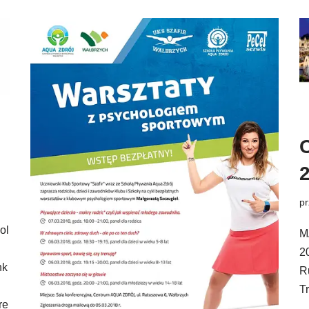
p
ol
M
2
nk
R
T
re