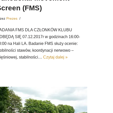
Screen (FMS)
rzez
Prezes
ADANIA FMS DLA CZŁONKÓW KLUBU
DBĘDĄ SIĘ 07.12.2017r w godzinach 16:00-
0:00 na Hali LA. Badanie FMS służy ocenie:
obilności stawów, koordynacji nerwowo –
ięśniowej, stabilności…
Czytaj dalej »