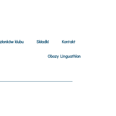
złonków klubu
Składki
Kontakt
Obozy Linguathlon