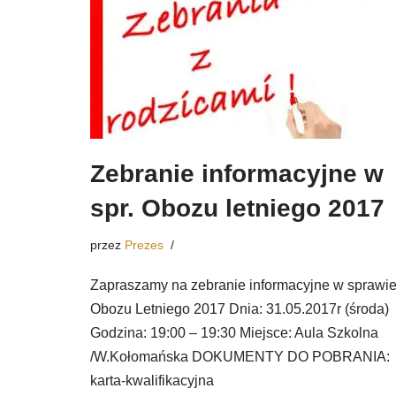
Zebranie informacyjne w
spr. Obozu letniego 2017
przez
Prezes
Zapraszamy na zebranie informacyjne w sprawi
Obozu Letniego 2017 Dnia: 31.05.2017r (środa)
Godzina: 19:00 – 19:30 Miejsce: Aula Szkolna
/W.Kołomańska DOKUMENTY DO POBRANIA:
karta-kwalifikacyjna