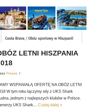
OBÓZ LETNI HISZPANIA
2018
rzez
Prezes
AMY WSPANIAŁĄ OFERTĘ NA OBÓZ LETNI
018 W tym roku łączymy siły z UKS Shark
udna, jednym z najlepszych klubów w Polsce.
renerzy UKS Shark…
Czytaj dalej »