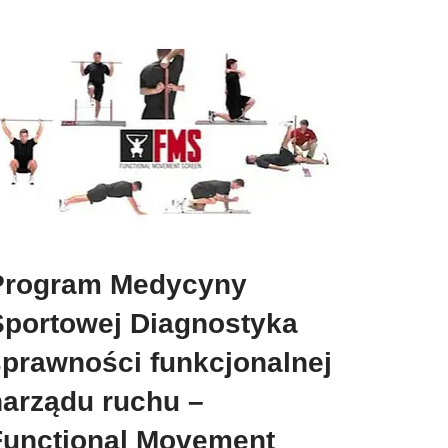
Program Medycyny
Sportowej Diagnostyka
sprawności funkcjonalnej
narządu ruchu –
Functional Movement