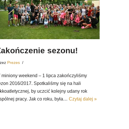
Zakończenie sezonu!
rzez
Prezes
 miniony weekend – 1 lipca zakończyliśmy
ezon 2016/2017. Spotkaliśmy się na hali
ekkoatletycznej, by uczcić kolejny udany rok
spólnej pracy. Jak co roku, była…
Czytaj dalej »