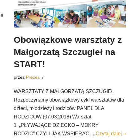
ni
Obowiązkowe warsztaty z
Małgorzatą Szczugieł na
START!
przez
Prezes
WARSZTATY Z MAŁGORZATĄ SZCZUGIEŁ
Rozpoczynamy obowiązkowy cykl warsztatów dla
dzieci, młodzieży i rodziców PANEL DLA
RODZICÓW (07.03.2018) Warsztat
1 „PŁYWAJĄCE DZIECKO – MOKRY
RODZIC” CZYLI JAK WSPIERAĆ…
Czytaj dalej »